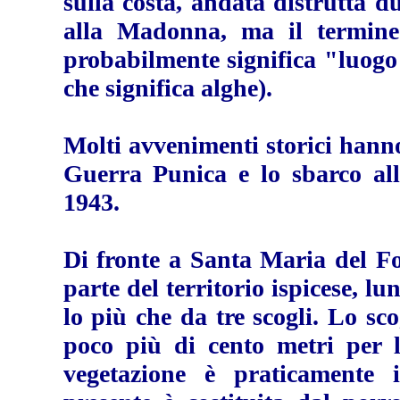
sulla costa, andata distrutta d
alla Madonna, ma il termine
probabilmente significa "luogo
che significa alghe).
M
olti avvenimenti storici hann
Guerra Punica e lo sbarco al
1943.
D
i fronte a Santa Maria del Fo
parte del territorio ispicese, l
lo più che da tre scogli. Lo s
poco più di cento metri per l
vegetazione è praticamente i