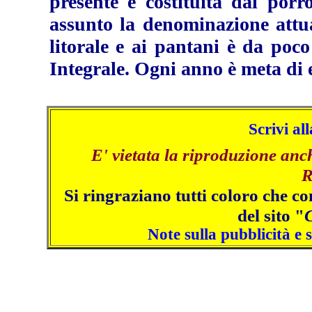
presente è costituita dal porr
assunto la denominazione attual
litorale e ai pantani è da poc
Integrale. Ogni anno è meta di 
Scrivi al
E' vietata la riproduzione anc
R
Si ringraziano tutti coloro che co
del sito "
Note sulla pubblicità e 