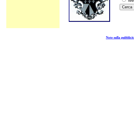
We
Note sulla pubblicit