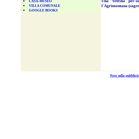
Una "Vetrina" per la 
CASA-MUSEO
l'Agrimontana (sagre 
VILLA COMUNALE
GOOGLE BOOKS
Note sulla pubblicit